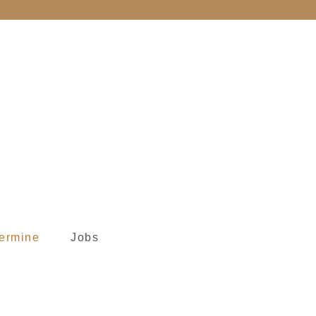
ermine
Jobs