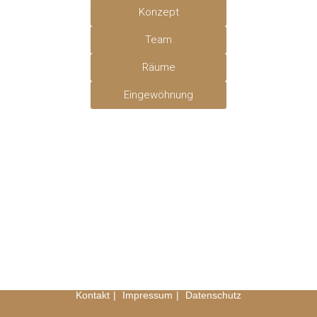
Konzept
Team
Räume
Eingewöhnung
Kontakt
Impressum
Datenschutz