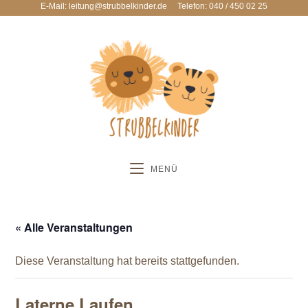
E-Mail: leitung@strubbelkinder.de
Telefon: 040 / 450 02 25
MENÜ
« Alle Veranstaltungen
Diese Veranstaltung hat bereits stattgefunden.
Laterne Laufen