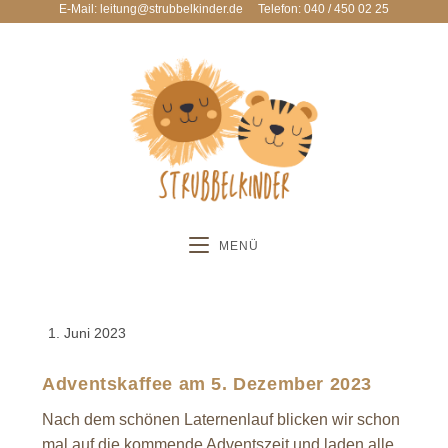
E-Mail: leitung@strubbelkinder.de
Telefon: 040 / 450 02 25
MENÜ
1. Juni 2023
Adventskaffee am 5. Dezember 2023
Nach dem schönen Laternenlauf blicken wir schon
mal auf die kommende Adventszeit und laden alle